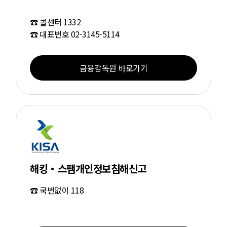
☎ 콜센터 1332
☎ 대표번호 02-3145-5114
금융감독원 바로가기
해킹・스팸개인정보침해신고
☎ 국번없이 118