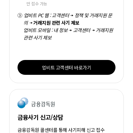
만 접수 가능
업비트 PC 웹 :
고객센터
정책 및 거래지원 문
의
거래지원 관련 사기 제보
업비트 모바일 :
내 정보
고객센터
거래지원
관련 사기 제보
업비트 고객센터 바로가기
금융사기 신고/상담
금융감독원 콜센터를 통해 사기피해 신고 접수