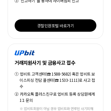
‘신고하기’ 를 통하여 사이버범죄 신고
경찰민원포털 바로가기
거래지원사기 및 금융사고 접수
업비트 고객센터(☎ 1588-5682) 혹은 업비트 보
이스피싱 전담 콜센터(☎ 1533-1111)로 사고 접
수
카카오톡 플러스친구로 업비트 등록 상담원에게
1:1 문의
※ 업비트회원이 아닐 경우 업비트와 연루된 사기피해