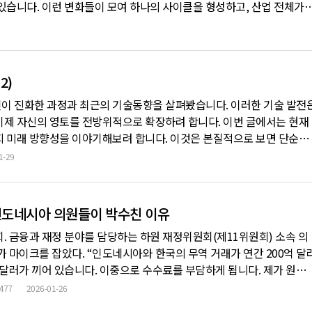
있습니다. 이런 변화들이 모여 하나의 사이클을 형성하고, 산업 전체가
 시장에서 디지털 자산 투자자들을 웃고 울렸던 DAT(Digital Asset
런 변화의 움직임이 나타나고 있습니다. 대표 DAT 기업인
2)
이 진화한 과정과 최근의 기술동향을 살펴봤습니다. 이러한 기술 발전
이제 자신의 영토를 전방위적으로 확장하려 합니다. 이번 글에서는 현재
지 미래 방향성을 이야기해보려 합니다. 이것은 본질적으로 보면 단순히
용하게 되는 문제가 아니라, 실물 경제와 디지털 세상을 하나로 묶어내
1-29
가 탄생하는 과정이라고 할 수 있습니다. 본 콘텐츠는 생성형 AI를 이용
인도네시아 의원들이 박수친 이유
회. 금융과 재정 분야를 담당하는 하원 재정위원회(제11위원회) 소속 의
가 마이크를 잡았다. “인도네시아와 한국의 무역 거래가 연간 200억 달
 달러가 끼어 있습니다. 이중으로 수수료를 부담하게 됩니다. 제가 원하
, 원화 스테이블코인으로 직접 거래하는 겁니다.” 회의실에 있던 의원
477
2026-01-26
했다. 여야를 막론하고 원내 모든 정당의 소속의원들이 참석한 자리였다.