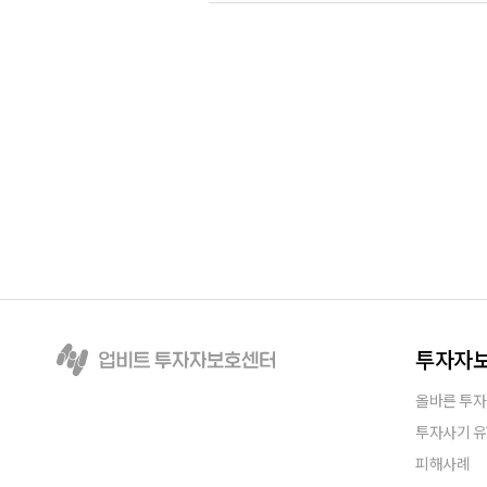
그들은
투자자
올바른 투자
투자사기 
피해사례