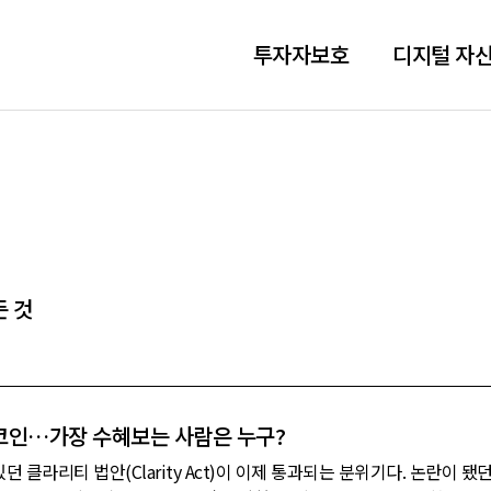
투자자보호
디지털 자산
든 것
블코인…가장 수혜보는 사람은 누구?
클라리티 법안(Clarity Act)이 이제 통과되는 분위기다. 논란이 됐