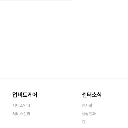
업비트케어
센터소식
서비스안내
인사말
서비스신청
설립경과
CI