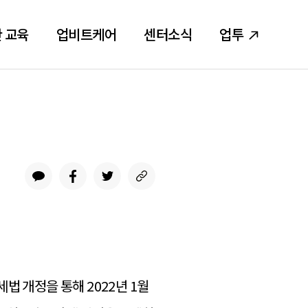
 교육
업비트케어
센터소식
업투
법 개정을 통해 2022년 1월