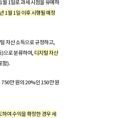
1월 1일로 과세 시점을 유예하
5년 1월 1일 이후 시행될 예정
털 자산 소득으로 규정하고,
득)으로 분류하여,
디지털 자산
함).
750만 원의 20%인 150만 원
하여 수익을 확정한 경우 세