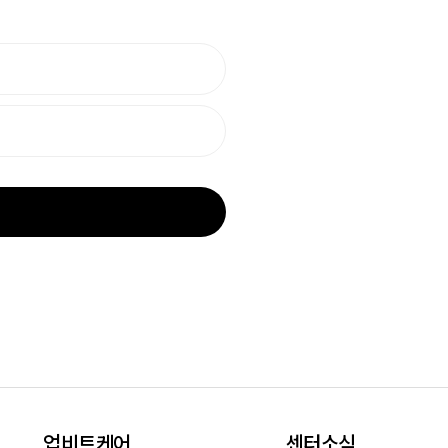
업비트케어
센터소식