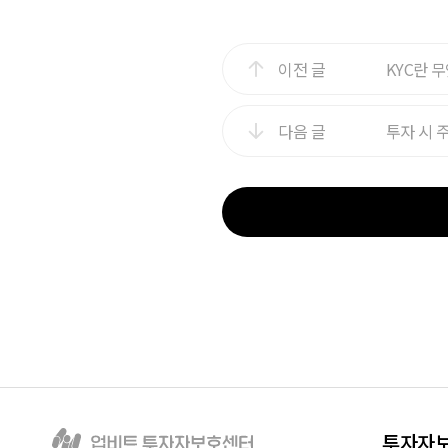
이전 글
KYC란 
다음 글
투자 시 
투자자