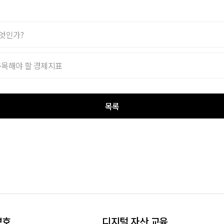
무엇인가?
주목해야 할 경제지표
목록
보호
디지털 자산 교육