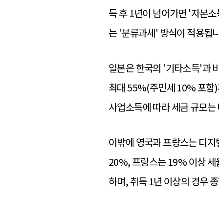
득 후 1년이 넘어가면 '자본
는 '분류과세' 방식이 적용됩니
일본은 한국의 '기타소득'과 
최대 55%(주민세 10% 포
사업소득에 따라 세금 규모는 
이밖에 영국과 프랑스는 디지털
20%, 프랑스는 19% 이상
하며
, 취득 1년 이상의 경우