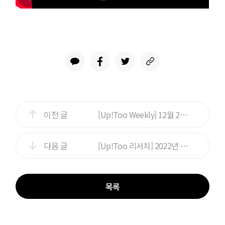
이전 글
[Up!Too Weekly] 12월 2째주 디지털 자산 주간동향
다음 글
[Up!Too 리서치] 2022년 12월 FOMC 회의 리뷰
목록