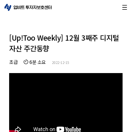
[Up!Too Weekly] 12월 3째주 디지털
자산 주간동향
초급
6분 소요
2022-12-15