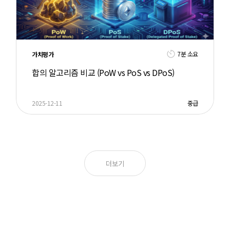
7분 소요
가치평가
합의 알고리즘 비교 (PoW vs PoS vs DPoS)
2025-12-11
중급
더보기