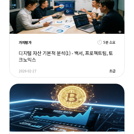
5분 소요
가치평가
디지털 자산 기본적 분석(1) - 백서, 프로젝트팀, 토
크노믹스
2026-02-27
초급