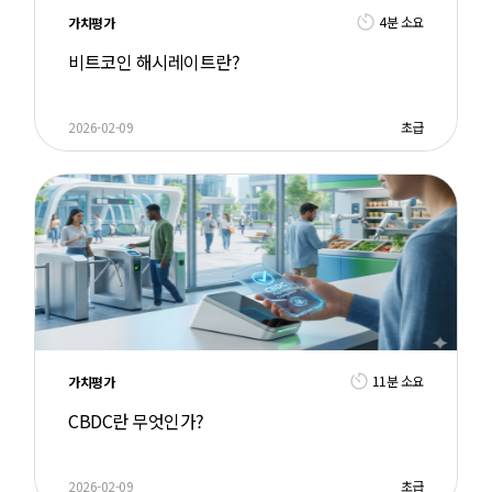
4분 소요
가치평가
비트코인 해시레이트란?
2026-02-09
초급
11분 소요
가치평가
CBDC란 무엇인가?
2026-02-09
초급