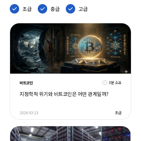
초급
중급
고급
3분 소요
비트코인
지정학적 위기와 비트코인은 어떤 관계일까?
2026-03-23
초급