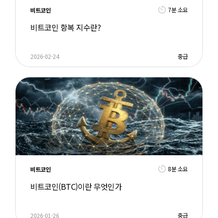
7분 소요
비트코인
비트코인 항복 지수란?
2026-02-24
중급
8분 소요
비트코인
비트코인(BTC)이란 무엇인가
2026-01-26
중급