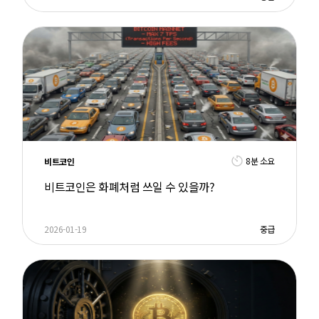
8분 소요
비트코인
비트코인은 화폐처럼 쓰일 수 있을까?
2026-01-19
중급