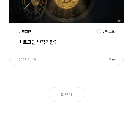
6분 소요
비트코인
비트코인 반감기란?
2026-01-19
초급
더보기