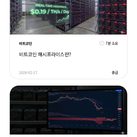
7분 소요
비트코인
비트코인 해시프라이스란?
2026-02-27
중급