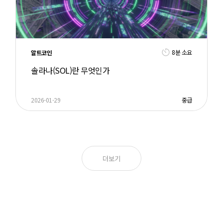
8분 소요
알트코인
솔라나(SOL)란 무엇인가
2026-01-29
중급
더보기