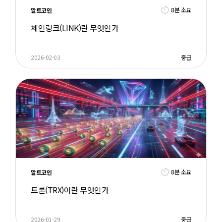
8분 소요
알트코인
체인링크(LINK)란 무엇인가
2026-02-03
중급
8분 소요
알트코인
트론(TRX)이란 무엇인가
2026-01-29
중급