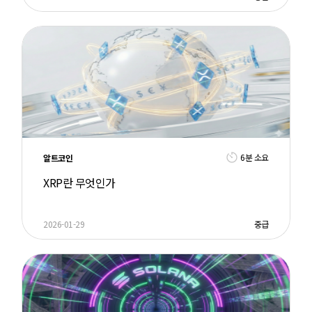
6분 소요
알트코인
XRP란 무엇인가
2026-01-29
중급