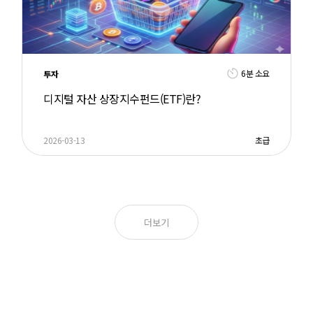
6분 소요
투자
디지털 자산 상장지수펀드(ETF)란?
2026-03-13
초급
더보기