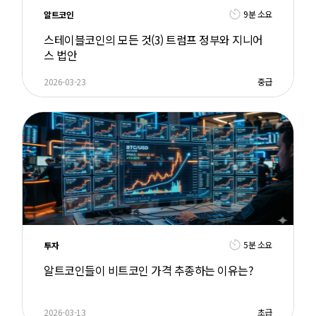
9분 소요
알트코인
스테이블코인의 모든 것(3) 트럼프 정부와 지니어
스 법안
2026-03-23
중급
5분 소요
투자
알트코인들이 비트코인 가격 추종하는 이유는?
2026-03-13
초급