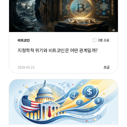
3분 소요
비트코인
지정학적 위기와 비트코인은 어떤 관계일까?
2026-03-23
초급