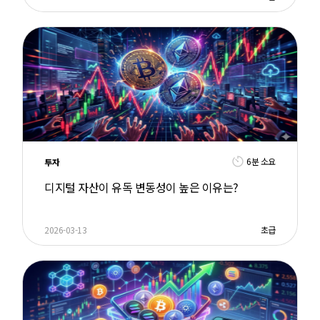
6분 소요
투자
디지털 자산이 유독 변동성이 높은 이유는?
2026-03-13
초급