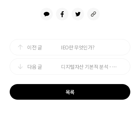
이전 글
IEO란 무엇인가?
다음 글
디지털자산 기본적 분석 - 1편
목록