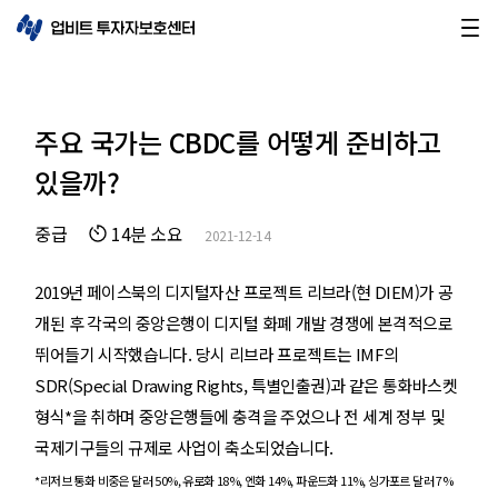
주요 국가는 CBDC를 어떻게 준비하고
있을까?
중급
14분 소요
2021-12-14
2019년 페이스북의 디지털자산 프로젝트 리브라(현 DIEM)가 공
개된 후 각국의 중앙은행이 디지털 화폐 개발 경쟁에 본격적으로
뛰어들기 시작했습니다. 당시 리브라 프로젝트는 IMF의
SDR(Special Drawing Rights, 특별인출권)과 같은 통화바스켓
형식*을 취하며 중앙은행들에 충격을 주었으나 전 세계 정부 및
국제기구들의 규제로 사업이 축소되었습니다.
*리저브 통화 비중은 달러 50%, 유로화 18%, 엔화 14%, 파운드화 11%, 싱가포르 달러 7%