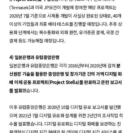
(Temasek)과 미국 JP모건이 개발에 참여한 해당 프로젝트는
2020년 7월 기준으로 시제품 개발이 사실상 완료된 상태로, 40개
이상의 기업들과 최종 베타 테스트를 진행할 예정입니다. 추후 상
용화 단계에서는 복수통화와 외화 환전, 유가증권 결제, 국경 간
결제 등도 가능해질 예정입니다.
4) 일본은행과 유럽중앙은행
일본은행과 유럽중앙은행은 각각 2016년부터 2020년에 걸쳐
분
산원장 기술을 활용한 중앙은행 및 참가기관 간의 거액 디지털 화
폐 이체 공동 프로젝트(Project Stella)를 완료하고 관련 보고서
를 발표
했습니다.
이후 유럽중앙은행은 2020년 10월 디지털 유로 보고서를 발간했
으며 2021년 7월 디지털 유로화 설계를 위한 2년간의 조사작업 착
수를 발표했습니다. 디지털 유로화는 디지털 화폐를 보관하는 친
환경적인 디지털 지갑 형태가 될 것이며 디지털 지갑 서비스를 제