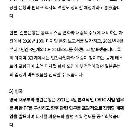
공할 은행과 핀테크 회사의 역할도 정의할 예정이라고 밝혔습니
다.
한편, 일본은행은 향후 시스템 변화와 대중의 수요에 대비하는 차
원에서 2020년 10월 디지털 통화 보고서를 발
간
하고, 2021년 4월
부터 1년간 3단계의 CBDC 테스트를 하겠다고 발표
했
습니다. 특
히 마지막 3단계에서는 민간사업자와 대중이 참여하는 공개 테스
트가 포함되어 소액 디지털 화폐 도입에 부정적이었던 일본은행
의 입장이 바뀌었음을 짐작할 수 있습니다.
5) 영국
영국 재무부와 영란은행은 2021년 4월
본격적인 CBDC 시범 업무
를 위한 TF를 구성하고 향후 관련 연구를 포괄적으로 진행할 계획
임을 발표
하며 디지털 파운드화 발행 계획 검토를 공식화
했
습니
다.