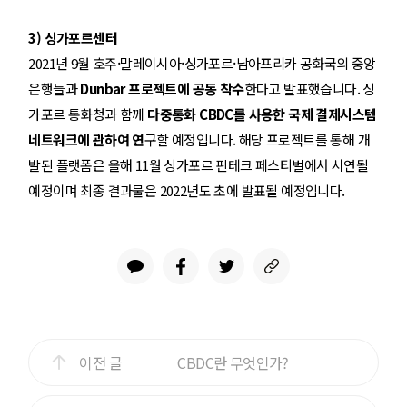
3) 싱가포르센터
·
·
·
2021년 9월 호주
말레이시아
싱가포르
남아프리카 공화국의 중앙
은행들과
Dunbar 프로젝트에 공동 착수
한다고 발표했습니다. 싱
가포르 통화청과 함께
다중통화 CBDC를 사용한 국제 결제시스템
네트워크에 관하여 연
구할 예정입니다. 해당 프로젝트를 통해 개
발된 플랫폼은 올해 11월 싱가포르 핀테크 페스티벌에서 시연될
예정이며 최종 결과물은 2022년도 초에 발표될 예정입니다.
이전 글
CBDC란 무엇인가?