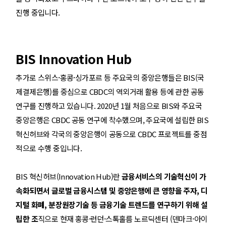
진행 중입니다.
BIS Innovation Hub
·
·
추가로 스위스
홍콩
싱가포르 등 주요국의 중앙은행들은 BIS(국
제결제은행)를 중심으로 CBDC의 역외거래 활용 등에 관한 공동
연구를 진행하고 있습니다. 2020년 1월 처음으로 BIS와 주요국
중앙은행은 CBDC 공동 연구에 착수
했
으며, 주요국에 설립한 BIS
혁신허브와 각국의 중앙은행이 공동으로 CBDC 프로젝트를 중점
적으로 수행 중입니다.
BIS 혁신허브(Innovation Hub)란
금융서비스의 기술혁신이 가
속화되면서 글로벌 금융시스템 및 중앙은행에 큰 영향을 주자, 디
지털 화폐, 분장원장기술 등 금융기술 트렌드를 연구하기 위해 설
·
·
·
립한 조
직으로 현재 홍콩
런던
스톡홀름 노르딕센터 (덴마크
아이