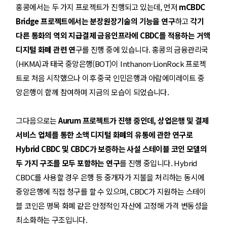
홍콩에서는 두 가지 프로젝트가 진행되고 있는데, 먼저
mCBDC
Bridge 프로젝트에서는 분장원장기술의 기능을 연구
하고
각기
다른 통화의 역외 지급결제 금융인프라에 CBDC를 적용하는 거액
디지털 화폐 관련 연
구를 진행 중에 있습니다. 홍콩의 금융관리국
(HKMA)과 태국 중앙은행(BOT)이 Inthanon-LionRock 프로젝
트로 처음 시작
했
으나 이후 중국 인민은행과 아랍에미레이트 중
앙은행이 함께 참여하며 지금의 모습이 되었습니다.
그다음으로는
Aurum 프로젝트가 진행 중인데, 상업은행 및 결제
서비스 업체를 통한 소액 디지털 화폐의 유통에 관한 연구로
Hybrid CBDC 및 CBDC가 보증하는 사설 스테이블 코인 모델의
두 가지 구조를 모두 포함하는 연구
를 진행 중입니다.
H
ybrid
CBDC를 사용할 경우 은행 등 중개자가 지불을 처리하는 동시에
중앙은행에 직접 청구를 할 수 있으며, CBDC가 지원하는 스테이
블 코인은 명목 화폐 같은 안정적인 자산에 고정해 가격 변동성을
최소화하는 구조입니다.