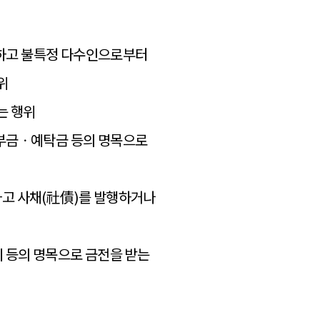
니하고 불특정 다수인으로부터
위
는 행위
ㆍ부금ㆍ예탁금 등의 명목으로
하고 사채(社債)를 발행하거나
비 등의 명목으로 금전을 받는