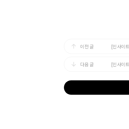
이전 글
[인사이트
다음 글
[인사이트 