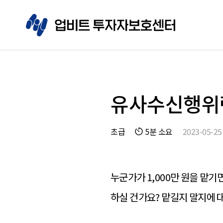
유사수신행위
초급
5분 소요
2023-05-25
누군가가 1,000만 원을 맡기
하실 건가요? 맡길지 말지에 대