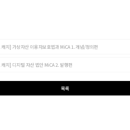
 캐치] 가상자산 이용자보호법과 MiCA 1. 개념/정의편
캐치] 디지털 자산 법안 MiCA 2. 발행편
목록