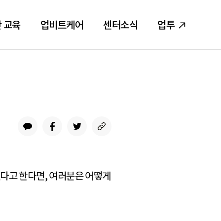
 교육
업비트케어
센터소식
업투
주겠다고 한다면, 여러분은 어떻게
.