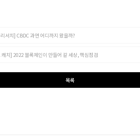
o 리서치] CBDC 과연 어디까지 왔을까?
 캐치] 2022 블록체인이 만들어 갈 세상, 핵심점검
목록