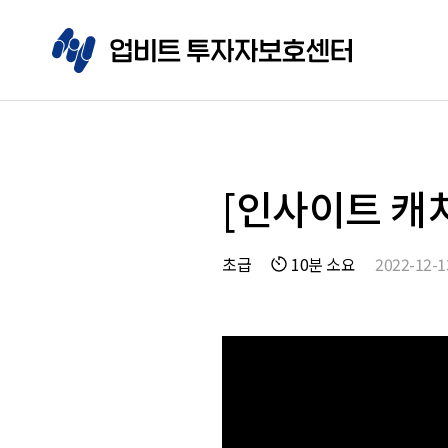
[인사이트 캐치
초급
10분 소요
2022-12-1