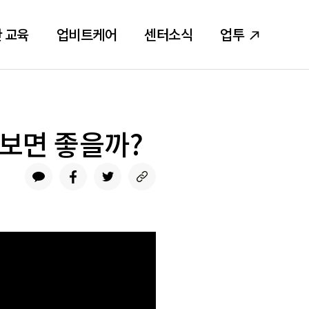
 교육
업비트케어
센터소식
업투
 보면 좋을까?