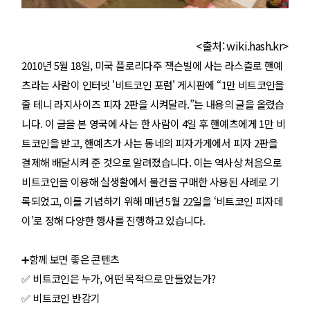
<출처: wiki.hash.kr>
2010년 5월 18일, 미국 플로리다주 잭슨빌에 사는 라스츨로 핸예
츠라는 사람이 인터넷 '비트코인 포럼' 게시판에 “1만 비트코인을
줄 테니 라지사이즈 피자 2판을 시켜달라.”는 내용의 글을 올렸습
니다. 이 글을 본 영국에 사는 한 사람이 4일 후 핸예츠에게 1만 비
트코인을 받고, 핸예츠가 사는 동네의 피자가게에서 피자 2판을
결제해 배달시켜 준 것으로 알려졌습니다. 이는 역사상 처음으로
비트코인을 이용해 실생활에서 물건을 구매한 사용된 사례로 기
록되었고, 이를 기념하기 위해 매년 5월 22일을 ‘비트코인 피자데
이’로 정해 다양한 행사를 진행하고 있습니다.
➕함께 보면 좋은 콘텐츠
✅
비트코인은 누가, 어떤 목적으로 만들었는가?
✅
비트코인 반감기