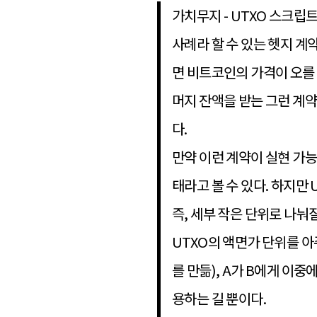
가치무지 - UTXO 스크립
사례라 할 수 있는 헷지 계약
면 비트코인의 가격이 오를 수
머지 잔액을 받는 그런 계약
다.
만약 이런 계약이 실현 가
태라고 볼 수 있다. 하지만
즉, 세부 작은 단위로 나눠
UTXO의 액면가 단위를 아주
를 만듦), A가 B에게 이
용하는 길 뿐이다.