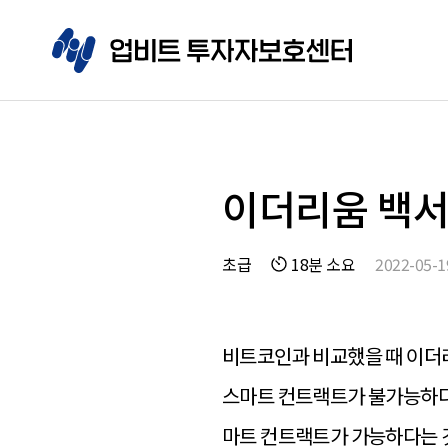
이더리움 백서 
초급
18분 소요
2022-05-1
­­­비트코인과 비교했을 때 
스마트 컨트랙트가 불가능하다
마트 컨트랙트가 가능하다는 