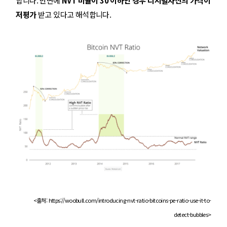
합니다. 반면에
NVT 비율이 30 이하인 경우 디지털자산의 가격이
저평가
받고 있다고 해석합니다.
<출처: https://woobull.com/introducing-nvt-ratio-bitcoins-pe-ratio-use-it-to-
detect-bubbles>