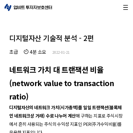
디지털자산 기술적 분석 - 2편
초급
4분 소요
2022-01-21
네트워크 가치 대 트랜잭션 비율
(network value to transaction
ratio)
디지털자산의 네트워크 가치(시가총액)를 일일 트랜잭션(블록체
인 네트워크상 거래) 수로 나누어 계산
해 구하는 지표로 주식시장
에서 흔히 사용되는 주식의 수익성 지표인 PER(주가수익비율)를
응용한 지표입니다.