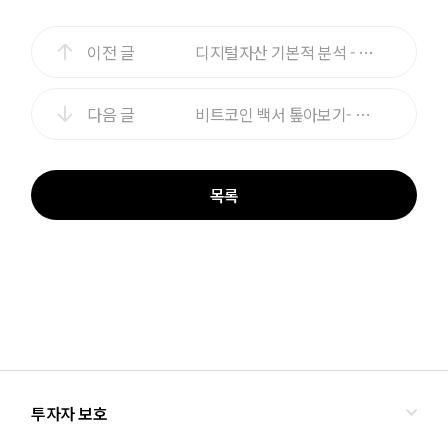
이전 글
디지털자산 기본적 분석 - 1편
다음 글
비트코인 백서 톺아보기- 1편
목록
투자자 보호