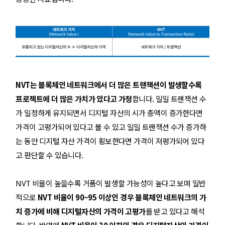
NVT는 블록체인 네트워크에서 더 많은 트랜잭션이 발생할수록
프로젝트에 더 많은 가치가 있다고 가정
합니다. 일일 트랜잭션 수
가 일정하게 유지되면서 디지털 자산의 시가 총액이 증가한다면
가격이 고평가되어 있다고 볼 수 있고 일일 트랜잭션 수가 증가하
는 동안 디지털 자산 가격이 횡보한다면 가격이 저평가되어 있다
고 판단할 수 있습니다.
NVT 비율이 높을수록 거품이 발생할 가능성이 높다고 보며 일반
적으로
NVT 비율이 90~95 이상인 경우 블록체인 네트워크의 가
치 증가에 비해 디지털자산의 가격이 고평가
를 받고 있다고 해석