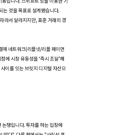
비용입니다. 스위프트 망을 이용한 기
확정되는 것을 목표로 설계됐습니다.
 따라서 달라지지만, 표준 거래의 경
플의 결제 네트워크(리플넷/리플 페이먼
시점에 시장 유동성을 ‘즉시 조달’해
화 사이를 잇는 브릿지 디지털 자산으
던 논쟁입니다. 투자를 하는 입장에
 맞다", 다른 편에서는 "사실상 프