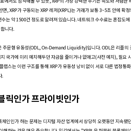
에서도 짐작해볼 수 있듯, XRP의 가장 강력한 무기는 속도와 저렴한 
면, XRP가 구동되는 XRP 레저(XRPL)는 거래가 보통 3~5초 안에 
건수는 약 1500건 정도로 알려져 있습니다. 네트워크 수수료는 혼잡도에
가능합니다.
주문형 유동성(ODL, On-Demand Liquidity)입니다. ODL은 리
적지 국가에 미리 예치해두던 자금을 줄이거나 없애고(사전 예치), 필요 
플랩스는 이런 구조를 통해 XRP가 유동성 낭비 없이 서로 다른 법정통
다.
 퍼블릭인가 프라이빗인가
 블록체인인가 하는 문제는 디지털 자산 업계에서 상당히 오랫동안 지속됐
이해하는 것은 매우 중요합니다. 일각에서는 "XRPL은 퍼블릭 블록체인이