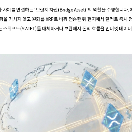
 사이를 연결하는 '브릿지 자산(Bridge Asset)'의 역할을 수행합니다
행을 거치지 않고 원화를 XRP로 바꿔 전송한 뒤 현지에서 달러로 즉시 
는 스위프트(SWIFT)를 대체하거나 보완해서 돈의 흐름을 인터넷 데이