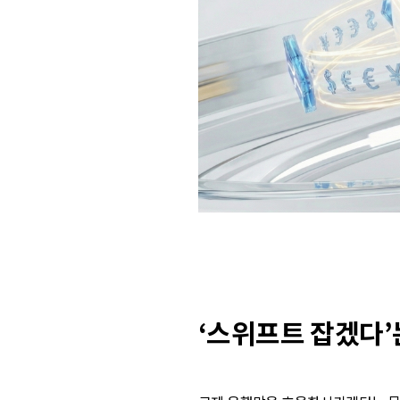
‘스위프트 잡겠다’는