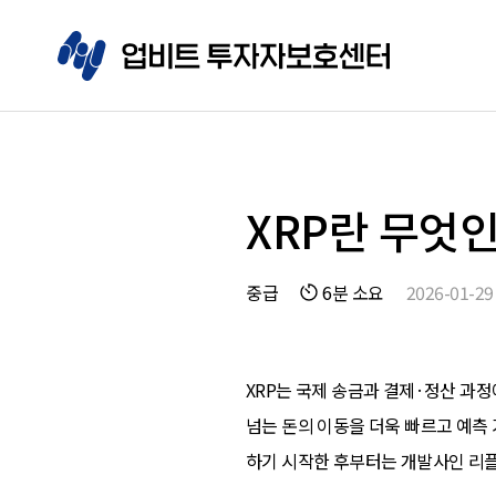
XRP란 무엇
중급
6분 소요
2026-01-29
XRP는 국제 송금과 결제·정산 과정
넘는 돈의 이동을 더욱 빠르고 예측 
하기 시작한 후부터는 개발사인 리