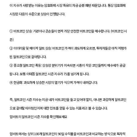
이 지수가 사랑받는 이유는 암호화폐 시장 특유의 자금 순환 패턴 때문입니다. 통상 암호화폐
시장은 다음의 수준으로 상승이 진행됩니다.
① 비트코인 상승: 기관이나 큰손들이 먼저 가장 안전한 비트코인을 매수합니다. (비트코인 시
즌)
② 이더리움 및 메이저 알트 상승: 비트코인 가격이 과도하게 오르면, 투자자들은 아직 저평가
된 알트코인으로 갈아탑니다.
③ 중소형 알트코인 폭등: 상승장 분위기가 지속되면 시총이 작은 코인들까지 매수세가 공급
됩니다. 보통 이때쯤 알트코인 시즌 지수가 75를 넘기게 됩니다.
④ 현금화: 과도하게 상승한 시장의 열기가 식으며 가격이 내려갑니다.
즉, 알트코인 시즌 지수는 지금 내가 비트코인을 들고 있어야 할지, 아니면 과감하게 알트코인
으로 갈아탈 타이밍인지에 대한 힌트를 얻을 수 있는 지표라고 볼 수 있습니다.
업비트의 알트코인 시즌 지수를 확인해보세요
업비트에서는 상위 100개 알트코인의 90일 수익률을 비트코인과 비교하는 방식으로 독자적