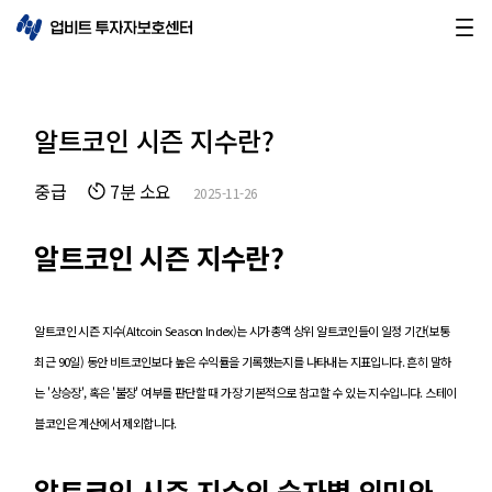
알트코인 시즌 지수란?
중급
7분 소요
2025-11-26
알트코인 시즌 지수란?
알트코인 시즌 지수(Altcoin Season Index)는 시가총액 상위 알트코인들이 일정 기간(보통
최근 90일) 동안 비트코인보다 높은 수익률을 기록했는지를 나타내는 지표입니다. 흔히 말하
는 '상승장', 혹은 '불장' 여부를 판단할 때 가장 기본적으로 참고할 수 있는 지수입니다. 스테이
블코인은 계산에서 제외합니다.
알트코인 시즌 지수의 숫자별 의미와