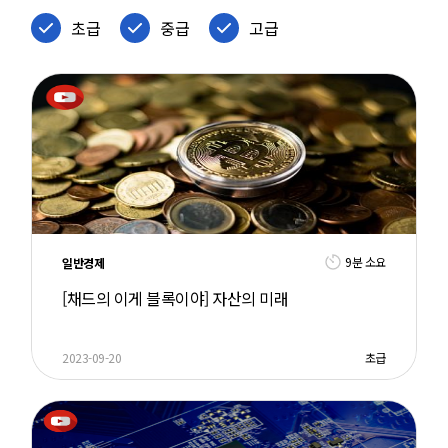
초급
중급
고급
9분 소요
일반경제
[채드의 이게 블록이야] 자산의 미래
2023-09-20
초급