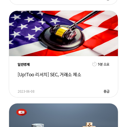
9분 소요
일반경제
[Up!Too 리서치] SEC, 거래소 제소
2023-06-08
중급