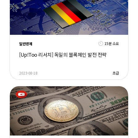
15분 소요
일반경제
[Up!Too 리서치] 독일의 블록체인 발전 전략
2023-08-18
초급